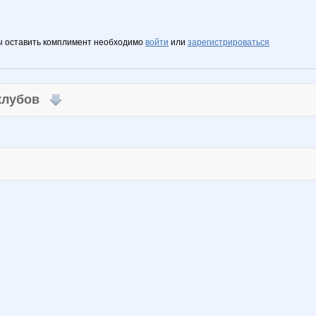
ы оставить комплимент необходимо
войти
или
зарегистрироваться
 клубов