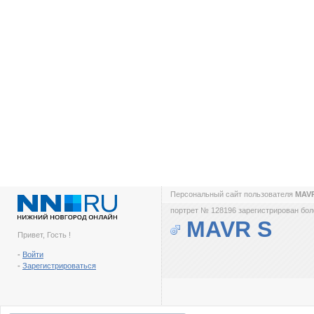
Персональный сайт пользователя
MAV
портрет № 128196 зарегистрирован боле
MAVR S
Привет, Гость !
-
Войти
-
Зарегистрироваться