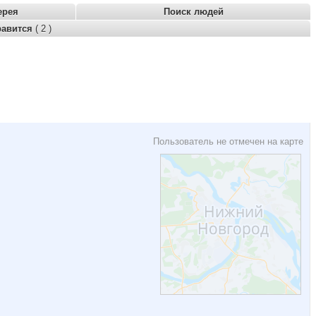
ерея
Поиск людей
равится
( 2 )
Пользователь не отмечен на карте